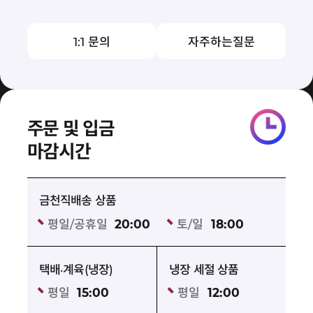
1:1 문의
자주하는질문
주문 및 입금
마감시간
금천직배송 상품
평일/공휴일
20:00
토/일
18:00
택배·계육(냉장)
냉장 세절 상품
평일
15:00
평일
12:00