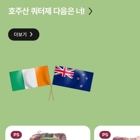
호주산 쿼터제 다음은 너!
더보기
PS
PS